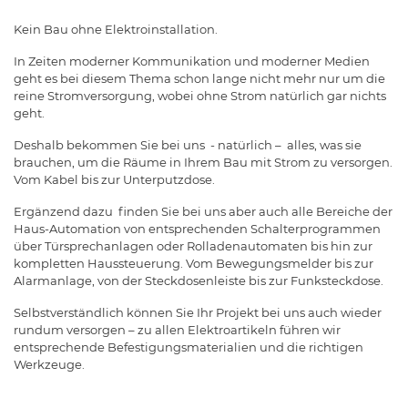
Kein Bau ohne Elektroinstallation.
In Zeiten moderner Kommunikation und moderner Medien
geht es bei diesem Thema schon lange nicht mehr nur um die
reine Stromversorgung, wobei ohne Strom natürlich gar nichts
geht.
Deshalb bekommen Sie bei uns - natürlich – alles, was sie
brauchen, um die Räume in Ihrem Bau mit Strom zu versorgen.
Vom Kabel bis zur Unterputzdose.
Ergänzend dazu finden Sie bei uns aber auch alle Bereiche der
Haus-Automation von entsprechenden Schalterprogrammen
über Türsprechanlagen oder Rolladenautomaten bis hin zur
kompletten Haussteuerung. Vom Bewegungsmelder bis zur
Alarmanlage, von der Steckdosenleiste bis zur Funksteckdose.
Selbstverständlich können Sie Ihr Projekt bei uns auch wieder
rundum versorgen – zu allen Elektroartikeln führen wir
entsprechende Befestigungsmaterialien und die richtigen
Werkzeuge.