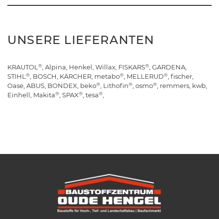
UNSERE LIEFERANTEN
®
®
KRAUTOL
, Alpina, Henkel, Willax, FISKARS
, GARDENA,
®
®
®
STIHL
, BOSCH, KÄRCHER, metabo
, MELLERUD
, fischer,
®
®
®
Oase, ABUS, BONDEX, beko
, Lithofin
, osmo
, remmers, kwb,
®
®
®
Einhell, Makita
, SPAX
, tesa
,