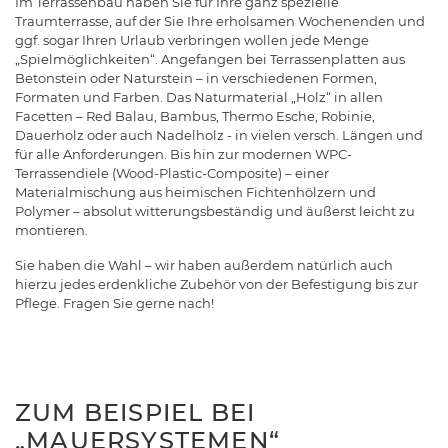
Im Terrassenbau haben Sie für Ihre ganz spezielle
Traumterrasse, auf der Sie Ihre erholsamen Wochenenden und
ggf. sogar Ihren Urlaub verbringen wollen jede Menge
„Spielmöglichkeiten“. Angefangen bei Terrassenplatten aus
Betonstein oder Naturstein – in verschiedenen Formen,
Formaten und Farben. Das Naturmaterial „Holz“ in allen
Facetten – Red Balau, Bambus, Thermo Esche, Robinie,
Dauerholz oder auch Nadelholz - in vielen versch. Längen und
für alle Anforderungen. Bis hin zur modernen WPC-
Terrassendiele (Wood-Plastic-Composite) – einer
Materialmischung aus heimischen Fichtenhölzern und
Polymer – absolut witterungsbeständig und äußerst leicht zu
montieren.
Sie haben die Wahl – wir haben außerdem natürlich auch
hierzu jedes erdenkliche Zubehör von der Befestigung bis zur
Pflege. Fragen Sie gerne nach!
ZUM BEISPIEL BEI
„MAUERSYSTEMEN“