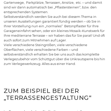
Gartenwege, Parkplätze, Terrassen, Ansitze, etc. – und damit
sind wir dann automatisch bei „Pflastersteinen“, bzw. den
entsprechenden Systemen.
Selbstverständlich werden Sie auch bei diesem Thema in
unseren Ausstellungen garantiert fündig werden – ob Sie in
Ihrer Vorstellung nun ein „normales“ Betonpflaster für Ihre
Garageneinfahrt sehen, oder ein kleines Mosaik-Kunstwerk für
Ihre mediterrane Terrasse – wir haben das für Sie parat! Und oft
auch sofort zum Mitnehmen auf Lager.
Viele verschiedene Steingrößen, viele verschiedene
Oberflächen, viele verschiedene Farben – und
selbstverständlich erhalten Sie bei uns auch das komplette
Verlegezubehör vom Schüttgut über die Unkrautsperre bis hin
zum Verlegewerkzeug. Alles aus einer Hand.
ZUM BEISPIEL BEI DER
„TERRASSENGESTALTUNG“