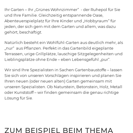
Ihr Garten – Ihr „Grünes Wohnzimmer“ - der Ruhepol für Sie
und Ihre Familie. Gleichzeitig entspannende Oase,
Abenteuerspielplatz für Ihre Kinder und „Hobbyraum“ für
jeden, der sich gern mit dem Garten und allem, was dazu
gehört, beschäftigt.
Natürlich besteht ein Wohlfühl-Garten aus deutlich mehr, als
„nur“ aus Pflanzen. Perfekt in das Gartenbild eigeplante
Terrassen, urige Grillplätze, lauschige Sitzgelegenheiten und
Lieblingsplätze ohne Ende – eben Lebensgefühl „pur“.
Wir sind Ihre Spezialisten in Sachen Gartenbaustoffe – lassen
Sie sich von unseren Vorschlägen inspirieren und planen Sie
Ihren neuen (oder neuen alten) Garten gemeinsam mit
unseren Spezialisten. Ob Naturstein, Betonstein, Holz, Metall
oder Kunststoff – wir finden gemeinsam die genau richtige
Lösung für Sie.
ZUM BEISPIEL BEIM THEMA