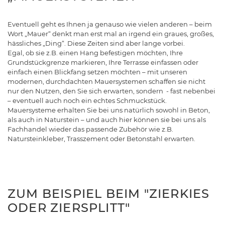
Eventuell geht es Ihnen ja genauso wie vielen anderen – beim
Wort „Mauer“ denkt man erst mal an irgend ein graues, großes,
hässliches „Ding“. Diese Zeiten sind aber lange vorbei.
Egal, ob sie z.B. einen Hang befestigen möchten, Ihre
Grundstückgrenze markieren, Ihre Terrasse einfassen oder
einfach einen Blickfang setzen möchten – mit unseren
modernen, durchdachten Mauersystemen schaffen sie nicht
nur den Nutzen, den Sie sich erwarten, sondern - fast nebenbei
– eventuell auch noch ein echtes Schmuckstück.
Mauersysteme erhalten Sie bei uns natürlich sowohl in Beton,
als auch in Naturstein – und auch hier können sie bei uns als
Fachhandel wieder das passende Zubehör wie z.B.
Natursteinkleber, Trasszement oder Betonstahl erwarten.
ZUM BEISPIEL BEIM "ZIERKIES
ODER ZIERSPLITT"