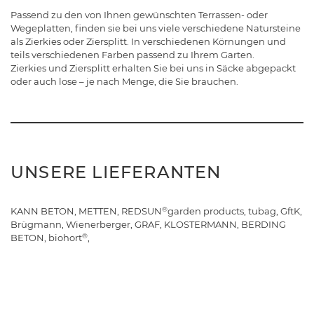
Passend zu den von Ihnen gewünschten Terrassen- oder
Wegeplatten, finden sie bei uns viele verschiedene Natursteine
als Zierkies oder Ziersplitt. In verschiedenen Körnungen und
teils verschiedenen Farben passend zu Ihrem Garten.
Zierkies und Ziersplitt erhalten Sie bei uns in Säcke abgepackt
oder auch lose – je nach Menge, die Sie brauchen.
UNSERE LIEFERANTEN
®
KANN BETON, METTEN, REDSUN
garden products, tubag, GftK,
Brügmann, Wienerberger, GRAF, KLOSTERMANN, BERDING
®
BETON, biohort
,