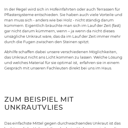
In der Regel wird sich in Hofeinfahrten oder auch Terrassen für
Pflastersysteme entschieden. Sie haben auch viele Vorteile und
man muss sich - anders wie bei Holz - nicht ständig darum
kümmern. Eigentlich bräuchte man sich im Lauf der Zeit (fast)
gar nicht darum kümmern, wenn – ja wenn da nicht dieses
unsägliche Unkraut wäre, das da im Lauf der Zeit immer mehr
durch die Fugen zwischen den Steinen spitzt.
Abhilfe schaffen dabei unsere verschiedenen Möglichkeiten,
das Unkraut nicht ans Licht kommen zu lassen. Welche Lösung
und welches Material für sie optimal ist, erfahren sie in einem
Gespräch mit unseren Fachleuten direkt bei uns im Haus.
ZUM BEISPIEL MIT
UNKRAUTVLIES
Das einfachste Mittel gegen durchwachsendes Unkraut ist das