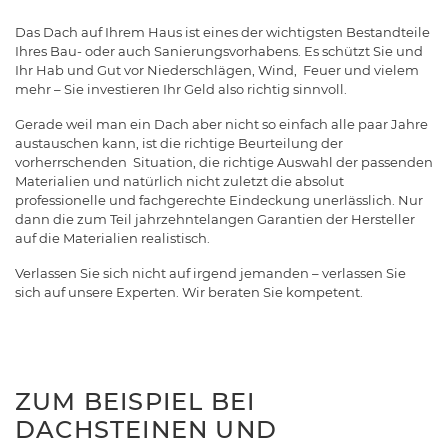
Das Dach auf Ihrem Haus ist eines der wichtigsten Bestandteile
Ihres Bau- oder auch Sanierungsvorhabens. Es schützt Sie und
Ihr Hab und Gut vor Niederschlägen, Wind, Feuer und vielem
mehr – Sie investieren Ihr Geld also richtig sinnvoll.
Gerade weil man ein Dach aber nicht so einfach alle paar Jahre
austauschen kann, ist die richtige Beurteilung der
vorherrschenden Situation, die richtige Auswahl der passenden
Materialien und natürlich nicht zuletzt die absolut
professionelle und fachgerechte Eindeckung unerlässlich. Nur
dann die zum Teil jahrzehntelangen Garantien der Hersteller
auf die Materialien realistisch.
Verlassen Sie sich nicht auf irgend jemanden – verlassen Sie
sich auf unsere Experten. Wir beraten Sie kompetent.
ZUM BEISPIEL BEI
DACHSTEINEN UND