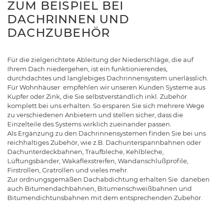
ZUM BEISPIEL BEI
DACHRINNEN UND
DACHZUBEHÖR
Für die zielgerichtete Ableitung der Niederschläge, die auf
Ihrem Dach niedergehen, ist ein funktionierendes,
durchdachtes und langlebiges Dachrinnensystem unerlässlich.
Für Wohnhäuser empfehlen wir unseren Kunden Systeme aus
Kupfer oder Zink, die Sie selbstverständlich inkl. Zubehör
komplett bei uns erhalten. So ersparen Sie sich mehrere Wege
zu verschiedenen Anbietern und stellen sicher, dass die
Einzelteile des Systems wirklich zueinander passen.
Als Ergänzung zu den Dachrinnensystemen finden Sie bei uns
reichhaltiges Zubehör, wie z.B. Dachunterspannbahnen oder
Dachunterdeckbahnen, Traufbleche, Kehlbleche,
Lüftungsbänder, Wakaflexstreifen, Wandanschlußprofile,
Firstrollen, Gratrollen und vieles mehr.
Zur ordnungsgemäßen Dachabdichtung erhalten Sie daneben
auch Bitumendachbahnen, Bitumenschweißbahnen und
Bitumendichtunsbahnen mit dem entsprechenden Zubehör.