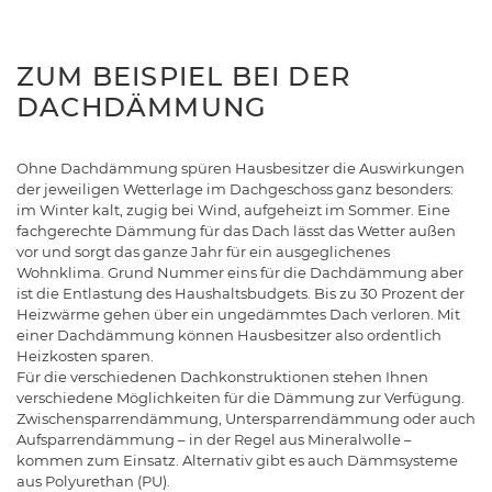
ZUM BEISPIEL BEI DER
DACHDÄMMUNG
Ohne Dachdämmung spüren Hausbesitzer die Auswirkungen
der jeweiligen Wetterlage im Dachgeschoss ganz besonders:
im Winter kalt, zugig bei Wind, aufgeheizt im Sommer. Eine
fachgerechte Dämmung für das Dach lässt das Wetter außen
vor und sorgt das ganze Jahr für ein ausgeglichenes
Wohnklima. Grund Nummer eins für die Dachdämmung aber
ist die Entlastung des Haushaltsbudgets. Bis zu 30 Prozent der
Heizwärme gehen über ein ungedämmtes Dach verloren. Mit
einer Dachdämmung können Hausbesitzer also ordentlich
Heizkosten sparen.
Für die verschiedenen Dachkonstruktionen stehen Ihnen
verschiedene Möglichkeiten für die Dämmung zur Verfügung.
Zwischensparrendämmung, Untersparrendämmung oder auch
Aufsparrendämmung – in der Regel aus Mineralwolle –
kommen zum Einsatz. Alternativ gibt es auch Dämmsysteme
aus Polyurethan (PU).