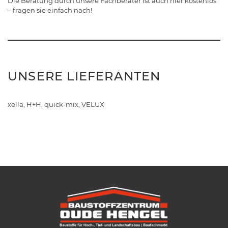
Die Beratung durch unsere Fachberater ist auch hier kostenlos
– fragen sie einfach nach!
UNSERE LIEFERANTEN
xella, H+H, quick-mix, VELUX