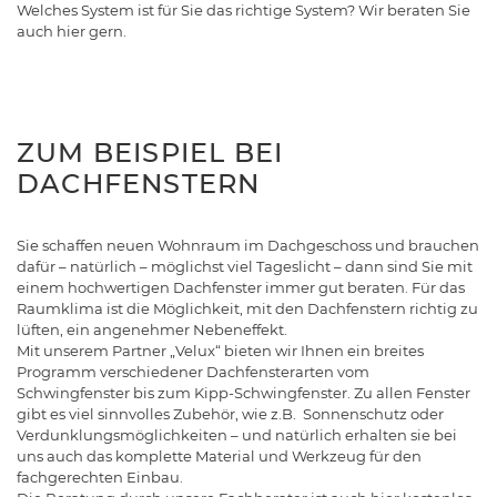
Welches System ist für Sie das richtige System? Wir beraten Sie
auch hier gern.
ZUM BEISPIEL BEI
DACHFENSTERN
Sie schaffen neuen Wohnraum im Dachgeschoss und brauchen
dafür – natürlich – möglichst viel Tageslicht – dann sind Sie mit
einem hochwertigen Dachfenster immer gut beraten. Für das
Raumklima ist die Möglichkeit, mit den Dachfenstern richtig zu
lüften, ein angenehmer Nebeneffekt.
Mit unserem Partner „Velux“ bieten wir Ihnen ein breites
Programm verschiedener Dachfensterarten vom
Schwingfenster bis zum Kipp-Schwingfenster. Zu allen Fenster
gibt es viel sinnvolles Zubehör, wie z.B. Sonnenschutz oder
Verdunklungsmöglichkeiten – und natürlich erhalten sie bei
uns auch das komplette Material und Werkzeug für den
fachgerechten Einbau.