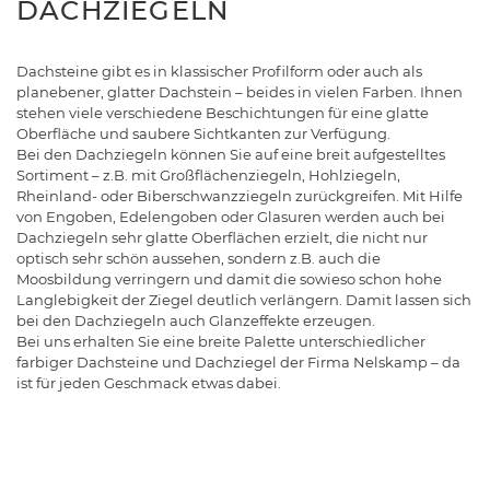
DACHZIEGELN
Dachsteine gibt es in klassischer Profilform oder auch als
planebener, glatter Dachstein – beides in vielen Farben. Ihnen
stehen viele verschiedene Beschichtungen für eine glatte
Oberfläche und saubere Sichtkanten zur Verfügung.
Bei den Dachziegeln können Sie auf eine breit aufgestelltes
Sortiment – z.B. mit Großflächenziegeln, Hohlziegeln,
Rheinland- oder Biberschwanzziegeln zurückgreifen. Mit Hilfe
von Engoben, Edelengoben oder Glasuren werden auch bei
Dachziegeln sehr glatte Oberflächen erzielt, die nicht nur
optisch sehr schön aussehen, sondern z.B. auch die
Moosbildung verringern und damit die sowieso schon hohe
Langlebigkeit der Ziegel deutlich verlängern. Damit lassen sich
bei den Dachziegeln auch Glanzeffekte erzeugen.
Bei uns erhalten Sie eine breite Palette unterschiedlicher
farbiger Dachsteine und Dachziegel der Firma Nelskamp – da
ist für jeden Geschmack etwas dabei.