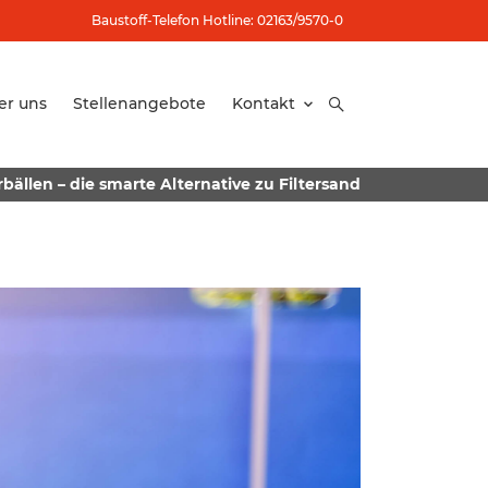
Baustoff-Telefon Hotline: 02163/9570-0
er uns
Stellenangebote
Kontakt
bällen – die smarte Alternative zu Filtersand