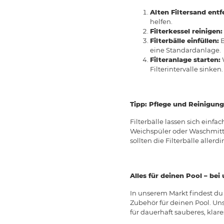
Alten Filtersand entf
helfen.
Filterkessel reinigen:
Filterbälle einfüllen:
B
eine Standardanlage.
Filteranlage starten:
W
Filterintervalle sinken.
Tipp: Pflege und Reinigung 
Filterbälle lassen sich ein
Weichspüler oder Waschmitte
sollten die Filterbälle alle
Alles für deinen Pool – bei
In unserem Markt findest du
Zubehör für deinen Pool. Uns
für dauerhaft sauberes, klare