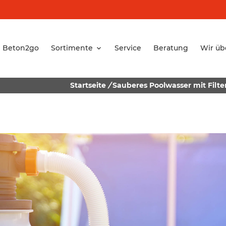
Beton2go
Sortimente
Service
Beratung
Wir üb
Startseite
/
Sauberes Poolwasser mit Filter