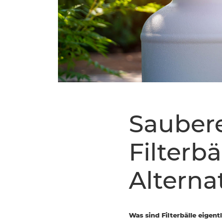
Saubere
Filterbä
Alterna
Was sind Filterbälle eigent